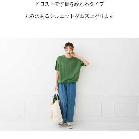
ドロストです裾を絞れるタイプ
丸みのあるシルエットが出来上がります