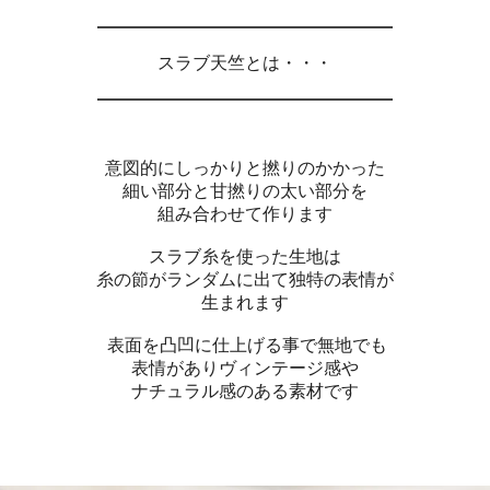
スラブ天竺とは・・・
意図的にしっかりと撚りのかかった
細い部分と甘撚りの太い部分を
組み合わせて作ります
スラブ糸を使った生地は
糸の節がランダムに出て独特の表情が
生まれます
表面を凸凹に仕上げる事で無地でも
表情がありヴィンテージ感や
ナチュラル感のある素材です