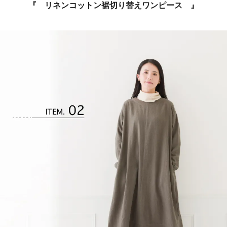
『 リネンコットン裾切り替えワンピース
』