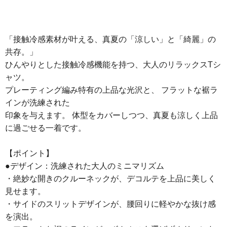
「接触冷感素材が叶える、真夏の「涼しい」と「綺麗」の
共存。」
ひんやりとした接触冷感機能を持つ、大人のリラックスTシ
ャツ。
プレーティング編み特有の上品な光沢と、 フラットな裾ラ
インが洗練された
印象を与えます。 体型をカバーしつつ、真夏も涼しく上品
に過ごせる一着です。
【ポイント】
●デザイン：洗練された大人のミニマリズム
・絶妙な開きのクルーネックが、デコルテを上品に美しく
見せます。
・サイドのスリットデザインが、腰回りに軽やかな抜け感
を演出。