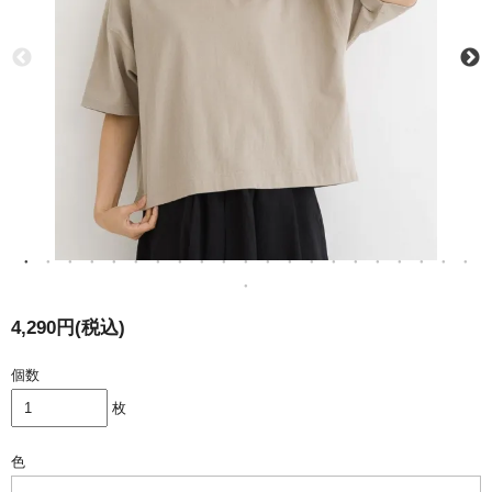
4,290円(税込)
個数
枚
色