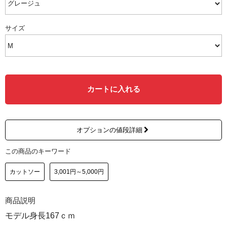
サイズ
カートに入れる
オプションの値段詳細
この商品のキーワード
カットソー
3,001円～5,000円
商品説明
モデル身長167ｃｍ