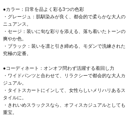
●カラー：日常を品よく彩る3つの色彩
・グレージュ：肌馴染みが良く、都会的で柔らかな大人の
ニュアンス。
・セージ：装いに旬な彩りを添える、落ち着いたトーンの
爽やか色。
・ブラック：装いを凛と引き締める、モダンで洗練された
究極の定番。
●コーディネート：オンオフ問わず活躍する着回し力
・ワイドパンツと合わせて、リラクシーで都会的な大人カ
ジュアル。
・タイトスカートにインして、女性らしいメリハリあるス
タイルに。
・きれいめスラックスなら、オフィスカジュアルとしても
重宝。