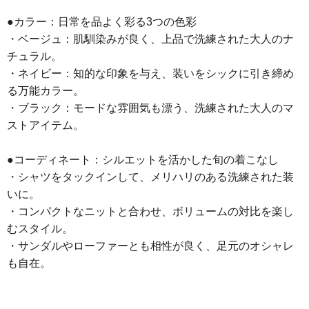
●カラー：日常を品よく彩る3つの色彩
・ベージュ：肌馴染みが良く、上品で洗練された大人のナ
チュラル。
・ネイビー：知的な印象を与え、装いをシックに引き締め
る万能カラー。
・ブラック：モードな雰囲気も漂う、洗練された大人のマ
ストアイテム。
●コーディネート：シルエットを活かした旬の着こなし
・シャツをタックインして、メリハリのある洗練された装
いに。
・コンパクトなニットと合わせ、ボリュームの対比を楽し
むスタイル。
・サンダルやローファーとも相性が良く、足元のオシャレ
も自在。