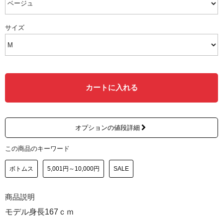
サイズ
カートに入れる
オプションの値段詳細
この商品のキーワード
ボトムス
5,001円～10,000円
SALE
商品説明
モデル身長167ｃｍ