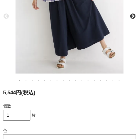
5,544円(税込)
個数
枚
色