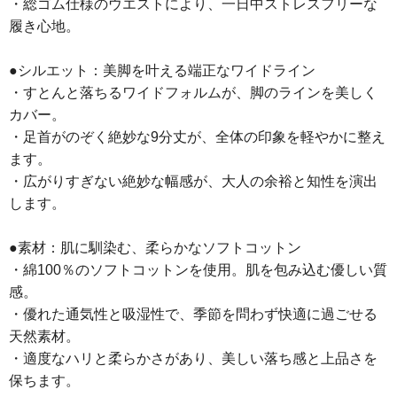
・総ゴム仕様のウエストにより、一日中ストレスフリーな
履き心地。
●シルエット：美脚を叶える端正なワイドライン
・すとんと落ちるワイドフォルムが、脚のラインを美しく
カバー。
・足首がのぞく絶妙な9分丈が、全体の印象を軽やかに整え
ます。
・広がりすぎない絶妙な幅感が、大人の余裕と知性を演出
します。
●素材：肌に馴染む、柔らかなソフトコットン
・綿100％のソフトコットンを使用。肌を包み込む優しい質
感。
・優れた通気性と吸湿性で、季節を問わず快適に過ごせる
天然素材。
・適度なハリと柔らかさがあり、美しい落ち感と上品さを
保ちます。