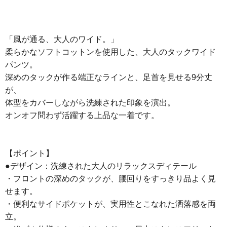
「風が通る、大人のワイド。」
柔らかなソフトコットンを使用した、大人のタックワイド
パンツ。
深めのタックが作る端正なラインと、足首を見せる9分丈
が、
体型をカバーしながら洗練された印象を演出。
オンオフ問わず活躍する上品な一着です。
【ポイント】
●デザイン：洗練された大人のリラックスディテール
・フロントの深めのタックが、腰回りをすっきり品よく見
せます。
・便利なサイドポケットが、実用性とこなれた洒落感を両
立。