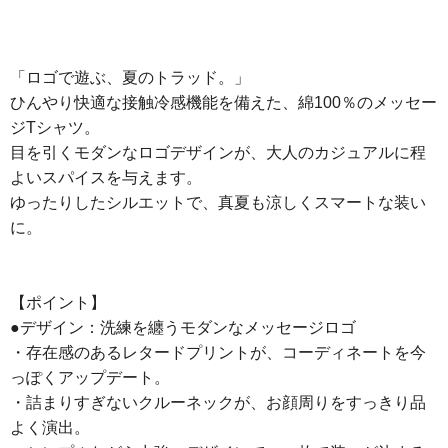
「ロゴで遊ぶ、夏のトラッド。」
ひんやり快適な接触冷感機能を備えた、綿100％のメッセー
ジTシャツ。
目を引くモダンなロゴデザインが、大人のカジュアルに程
よいスパイスを与えます。
ゆったりしたシルエットで、真夏も涼しくスマートな装い
に。
【ポイント】
●デザイン：洗練を纏うモダンなメッセージロゴ
・存在感のあるレタードプリントが、コーディネートを今
っぽくアップデート。
・詰まりすぎないクルーネックが、お顔周りをすっきり品
よく演出。