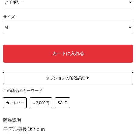
サイズ
カートに入れる
オプションの値段詳細
この商品のキーワード
カットソー
～3,000円
SALE
商品説明
モデル身長167ｃｍ