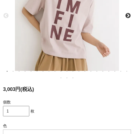
3,003円(税込)
個数
枚
色