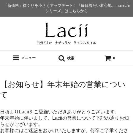
「新価格」襟ぐりを小さくアップデート！『毎日着たい着心地、mainichi
シリーズ』はこちらから
メニュー
検索
0
【お知らせ】年末年始の営業につい
て
日頃よりLaciiをご愛顧いただきありがとうございます。
年末年始に伴いまして、Laciiの営業について下記の通りお知
らせがございます。
お客様にはご迷惑をおかけいたしますが、何卒ご了承くださ