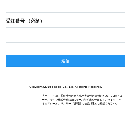
受注番号
（必須）
Copyright©2015 People Co., Ltd. All Rights Reserved.
当サイトでは、通信情報の暗号化と実在性の証明のため、GMOグロ
ーバルサイン株式会社のSSLサーバ証明書を使用しております。 セ
キュアシールより、サーバ証明書の検証結果をご確認ください。