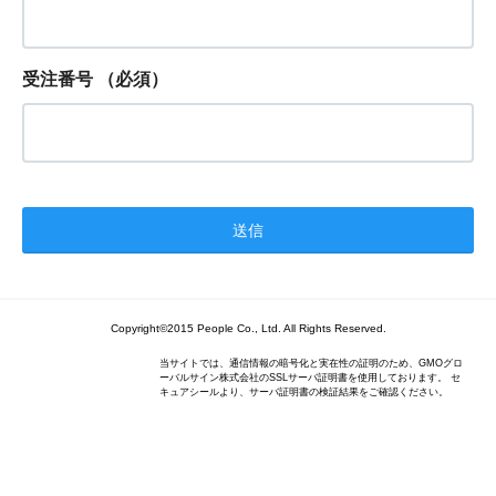
受注番号
（必須）
Copyright©2015 People Co., Ltd. All Rights Reserved.
当サイトでは、通信情報の暗号化と実在性の証明のため、GMOグロ
ーバルサイン株式会社のSSLサーバ証明書を使用しております。 セ
キュアシールより、サーバ証明書の検証結果をご確認ください。