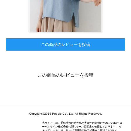
この商品のレビューを投稿
この商品のレビューを投稿
Copyright©2015 People Co., Ltd. All Rights Reserved.
当サイトでは、通信情報の暗号化と実在性の証明のため、GMOグロ
ーバルサイン株式会社のSSLサーバ証明書を使用しております。 セ
キュアシールより、サーバ証明書の検証結果をご確認ください。