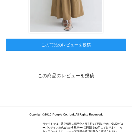
この商品のレビューを投稿
この商品のレビューを投稿
Copyright©2015 People Co., Ltd. All Rights Reserved.
当サイトでは、通信情報の暗号化と実在性の証明のため、GMOグロ
ーバルサイン株式会社のSSLサーバ証明書を使用しております。 セ
キュアシールより、サーバ証明書の検証結果をご確認ください。