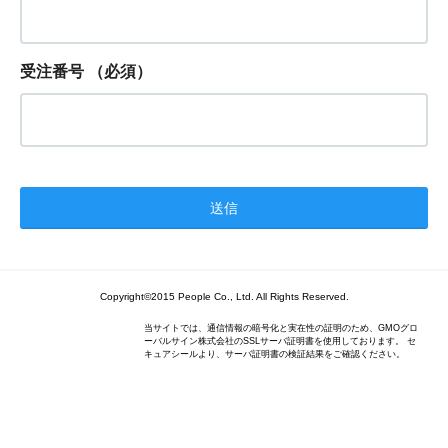
受注番号
（必須）
Copyright©2015 People Co., Ltd. All Rights Reserved.
当サイトでは、通信情報の暗号化と実在性の証明のため、GMOグロ
ーバルサイン株式会社のSSLサーバ証明書を使用しております。 セ
キュアシールより、サーバ証明書の検証結果をご確認ください。