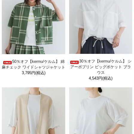
30％オフ【kermu/ケルム】 シ
50％オフ【kermu/ケルム】 綿
アーポプリン ビッグポケット ブラ
麻チェック ワイドシャツジャケット
ウス
3,795円(税込)
4,543円(税込)