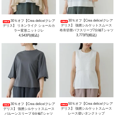
30％オフ【Crea delice/クレア
30％オフ【Crea delice/クレア
デリス】 強撚シルケットスムース
デリス】 リネンライク ショールカ
布帛切替パフスリーブ7分袖Tシャツ
ラー変形ニットジレ
3,773円(税込)
4,543円(税込)
50％オフ【Crea delice/クレア
30％オフ【Crea delice/クレア
デリス】 強撚シルケットスムース
デリス】 強撚シルケットスムース
レース使いタンクトップ
バルーンスリーブ 6分袖Tシャツ