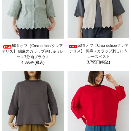
50％オフ【Crea delice/クレア
50％オフ【Crea delice/クレア
デリス】 綿麻スカラップ刺しゅう
デリス】 綿麻スカラップ刺しゅうレ
レースベスト
ース7分袖ブラウス
3,795円(税込)
4,895円(税込)